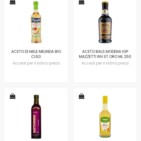
ACETO DI MELE MELINDA BIO
ACETO BALS.MODENA IGP
CL50
MAZZETTI INV.ET.ORO ML 250
Accedi per il listino prezzi
Accedi per il listino prezzi