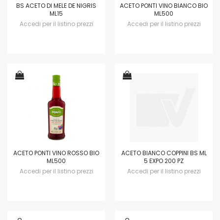
BS ACETO DI MELE DE NIGRIS
ACETO PONTI VINO BIANCO BIO
ML15
ML500
Accedi per il listino prezzi
Accedi per il listino prezzi
ACETO PONTI VINO ROSSO BIO
ACETO BIANCO COPPINI BS ML
ML500
5 EXPO 200 PZ
Accedi per il listino prezzi
Accedi per il listino prezzi