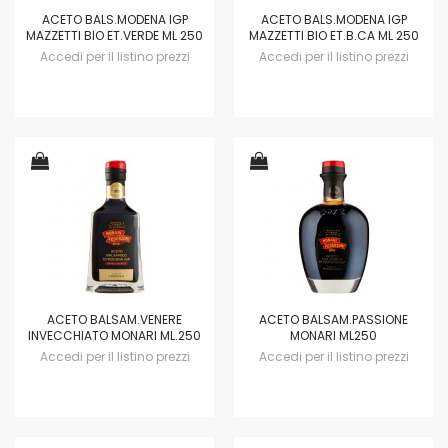
ACETO BALS.MODENA IGP
ACETO BALS.MODENA IGP
MAZZETTI BIO ET.VERDE ML 250
MAZZETTI BIO ET.B.CA ML 250
Accedi per il listino prezzi
Accedi per il listino prezzi
ACETO BALSAM.VENERE
ACETO BALSAM.PASSIONE
INVECCHIATO MONARI ML.250
MONARI ML250
Accedi per il listino prezzi
Accedi per il listino prezzi