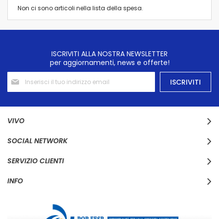
Non ci sono articoli nella lista della spesa.
ISCRIVITI ALLA NOSTRA NEWSLETTER
per aggiornamenti, news e offerte!
Iscriviti
ISCRIVITI
alla
nostra
Newsletter:
VIVO
SOCIAL NETWORK
SERVIZIO CLIENTI
INFO