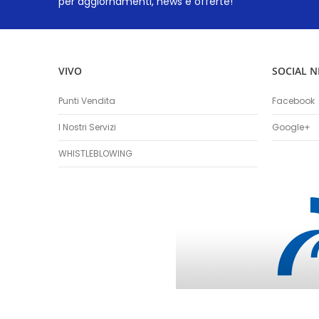
per aggiornamenti, news e offerte!
VIVO
SOCIAL 
Punti Vendita
Facebook
I Nostri Servizi
Google+
WHISTLEBLOWING