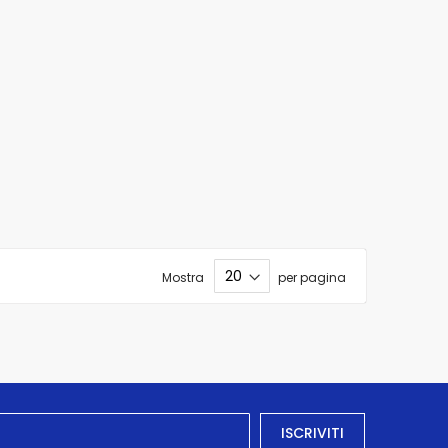
Mostra
per pagina
ISCRIVITI