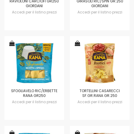
RAVIOLONI CARCIOFI GR250
GIRASOLI RIC/SPIN GR.250
GIORDANI
GIORDANI
Accedi per il listino prezzi
Accedi per il listino prezzi
SFOGLIAVELO RIC/ERBETTE
TORTELLINI CASARECCI
RANA GR250
SF.GR.RANA GR.250
Accedi per il listino prezzi
Accedi per il listino prezzi