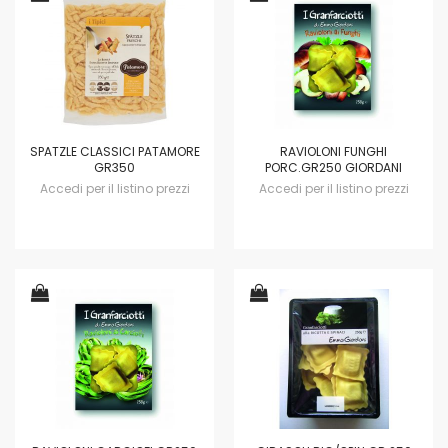
SPATZLE CLASSICI PATAMORE
RAVIOLONI FUNGHI
GR350
PORC.GR250 GIORDANI
Accedi per il listino prezzi
Accedi per il listino prezzi