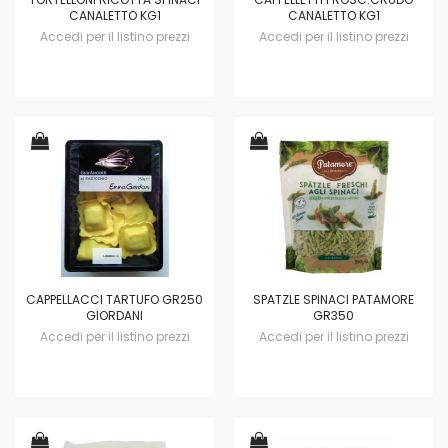
CANALETTO KG1
CANALETTO KG1
Accedi per il listino prezzi
Accedi per il listino prezzi
CAPPELLACCI TARTUFO GR250
SPATZLE SPINACI PATAMORE
GIORDANI
GR350
Accedi per il listino prezzi
Accedi per il listino prezzi