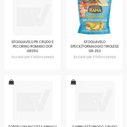
SFOGLIAVELO PR.CRUDO E
SFOGLIAVELO
PECORINO ROMANO DOP
SPECK/FORMAGGIO TIROLESE
GR250
GR.250
Accedi per il listino prezzi
Accedi per il listino prezzi
TORTELLONI RICOTTA SPINACI
CAPPELLETTI PROSC.CRUDO