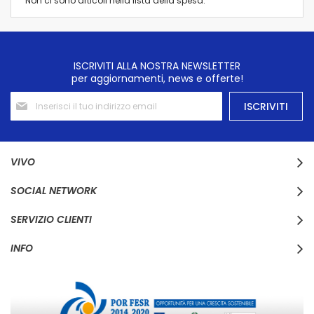
Non ci sono articoli nella lista della spesa.
ISCRIVITI ALLA NOSTRA NEWSLETTER
per aggiornamenti, news e offerte!
Iscriviti
ISCRIVITI
alla
nostra
Newsletter:
VIVO
SOCIAL NETWORK
SERVIZIO CLIENTI
INFO