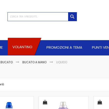
CERCA
VOLANTINO
ME
PROMOZIONI A TEMA
PUNTI VE
A BUCATO
BUCATO A MANO
LIQUIDO
nti