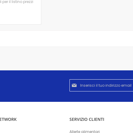
per il listino prezzi
Iscriviti
alla
nostra
Newsletter:
NETWORK
SERVIZIO CLIENTI
Allerte alimentari