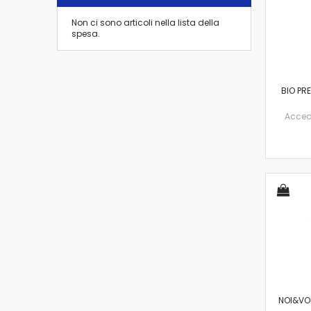
Non ci sono articoli nella lista della
spesa.
BIO PR
Accedi 
NOI&VOI