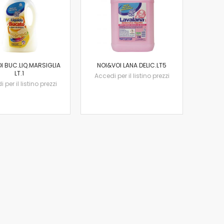
I BUC.LIQ.MARSIGLIA
NOI&VOI LANA DELIC.LT5
LT.1
Accedi per il listino prezzi
 per il listino prezzi