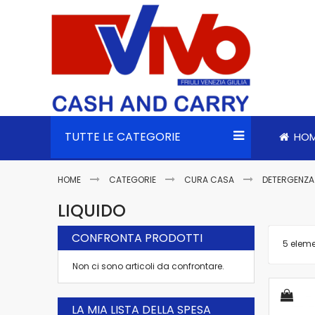
TUTTE LE CATEGORIE
HO
HOME
CATEGORIE
CURA CASA
DETERGENZ
LIQUIDO
CONFRONTA PRODOTTI
5
eleme
Non ci sono articoli da confrontare.
LA MIA LISTA DELLA SPESA