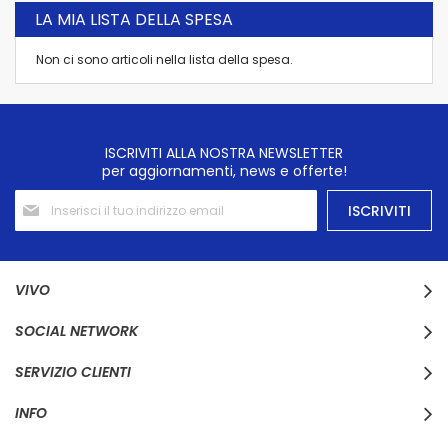
LA MIA LISTA DELLA SPESA
Non ci sono articoli nella lista della spesa.
ISCRIVITI ALLA NOSTRA NEWSLETTER
per aggiornamenti, news e offerte!
Iscriviti
ISCRIVITI
alla
nostra
Newsletter:
VIVO
SOCIAL NETWORK
SERVIZIO CLIENTI
INFO