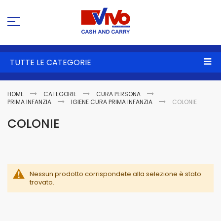
Sa
al
co
TUTTE LE CATEGORIE
HOME
CATEGORIE
CURA PERSONA
PRIMA INFANZIA
IGIENE CURA PRIMA INFANZIA
COLONIE
COLONIE
Nessun prodotto corrispondete alla selezione è stato
trovato.