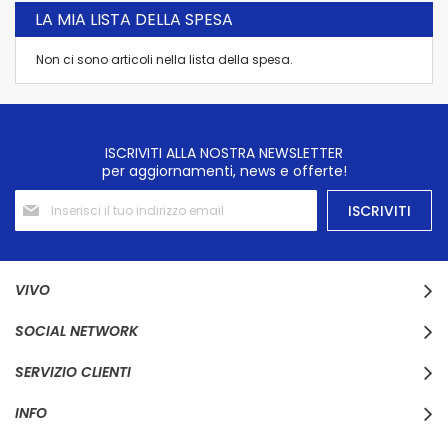
LA MIA LISTA DELLA SPESA
Non ci sono articoli nella lista della spesa.
ISCRIVITI ALLA NOSTRA NEWSLETTER
per aggiornamenti, news e offerte!
Iscriviti
ISCRIVITI
alla
nostra
Newsletter:
VIVO
SOCIAL NETWORK
SERVIZIO CLIENTI
INFO