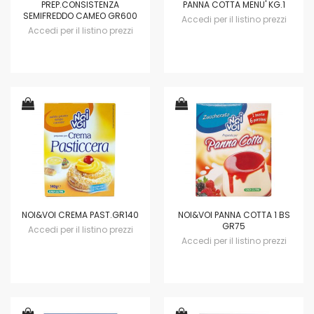
PREP.CONSISTENZA
PANNA COTTA MENU' KG.1
SEMIFREDDO CAMEO GR600
Accedi per il listino prezzi
Accedi per il listino prezzi
NOI&VOI CREMA PAST.GR140
NOI&VOI PANNA COTTA 1 BS
GR75
Accedi per il listino prezzi
Accedi per il listino prezzi