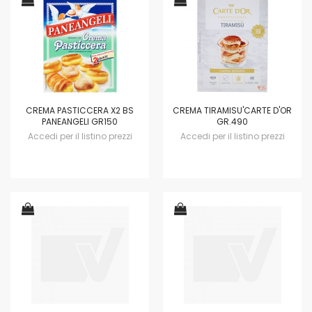
CREMA PASTICCERA X2 BS
CREMA TIRAMISU'CARTE D'OR
PANEANGELI GR150
GR.490
Accedi per il listino prezzi
Accedi per il listino prezzi