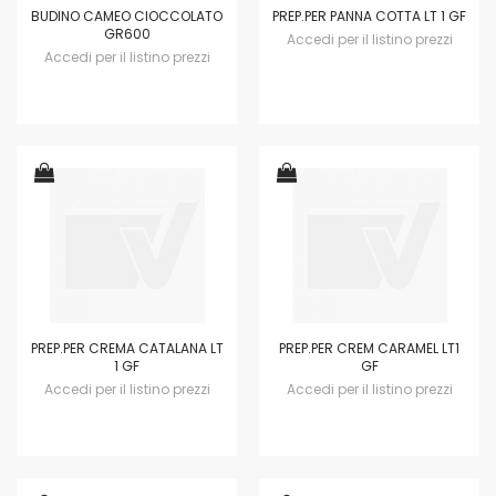
BUDINO CAMEO CIOCCOLATO
PREP.PER PANNA COTTA LT 1 GF
GR600
Accedi per il listino prezzi
Accedi per il listino prezzi
PREP.PER CREMA CATALANA LT
PREP.PER CREM CARAMEL LT1
1 GF
GF
Accedi per il listino prezzi
Accedi per il listino prezzi