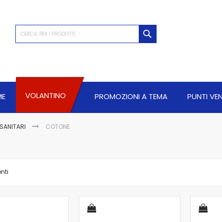
CERCA
VOLANTINO
ME
PROMOZIONI A TEMA
PUNTI VE
 SANITARI
COTONE
nti