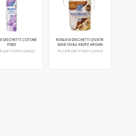
I DISCHETTI COTONE
NOI&VOI DISCHETTI LEVATR.
PZ80
MAXI OVALI X40PZ ARGAN
 per il listino prezzi
Accedi per il listino prezzi