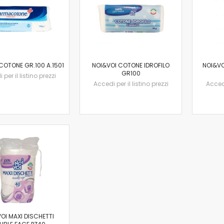
COTONE GR.100 A.1501
NOI&VOI COTONE IDROFILO
NOI&VO
GR100
per il listino prezzi
Accedi per il listino prezzi
Accedi
OI MAXI DISCHETTI